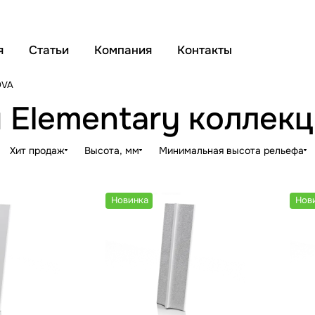
я
Статьи
Компания
Контакты
OVA
 Elementary коллек
Хит продаж
Высота, мм
Минимальная высота рельефа
Новинка
Нов