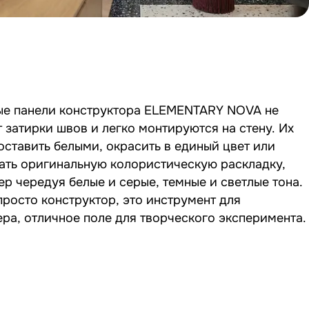
ые панели конструктора ELEMENTARY NOVA не
 затирки швов и легко монтируются на стену. Их
ставить белыми, окрасить в единый цвет или
ать оригинальную колористическую раскладку,
р чередуя белые и серые, темные и светлые тона.
просто конструктор, это инструмент для
ра, отличное поле для творческого эксперимента.