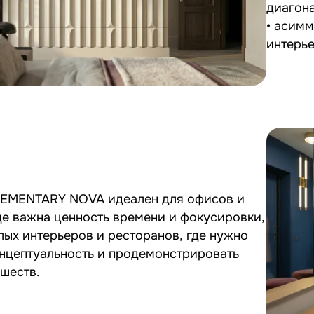
диагона
• асимм
интерь
LEMENTARY NOVA идеален для офисов и
де важна ценность времени и фокусировки,
лых интерьеров и ресторанов, где нужно
онцептуальность и продемонстрировать
ишеств.