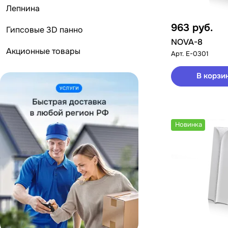
Лепнина
963
руб.
Гипсовые 3D панно
NOVA-8
Акционные товары
Арт.
E-0301
В корзи
Новинка