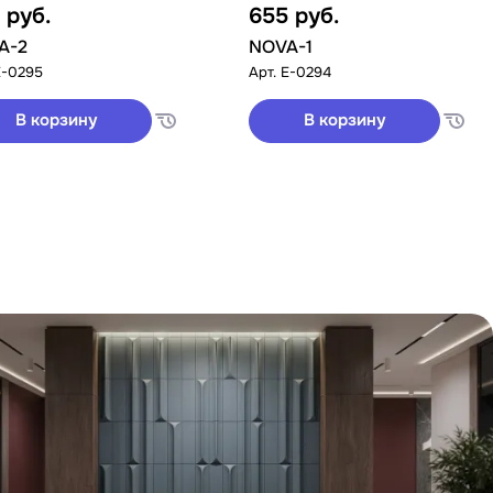
5
руб.
655
руб.
A-2
NOVA-1
E-0295
Арт.
E-0294
В корзину
В корзину