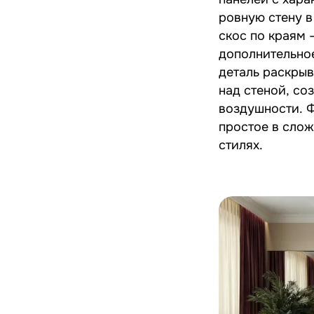
ровную стену в
скос по краям 
дополнительно
деталь раскрыв
над стеной, с
воздушности. Ф
простое в слож
стилях.