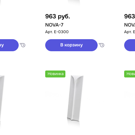
963
руб.
96
NOVA-7
NOV
Арт.
E-0300
Арт.
ну
В корзину
Новинка
Нов