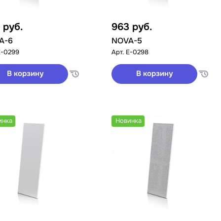
3
руб.
963
руб.
A-6
NOVA-5
E-0299
Арт.
E-0298
В корзину
В корзину
инка
Новинка