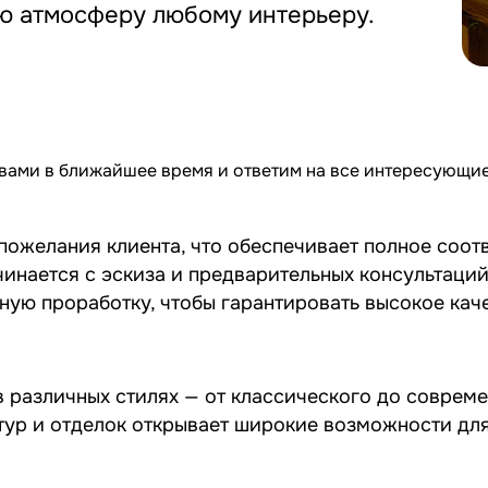
ую атмосферу любому интерьеру.
 вами в ближайшее время и ответим на все интересующи
ожелания клиента, что обеспечивает полное соот
инается с эскиза и предварительных консультаций
ную проработку, чтобы гарантировать высокое каче
 различных стилях — от классического до совреме
стур и отделок открывает широкие возможности дл