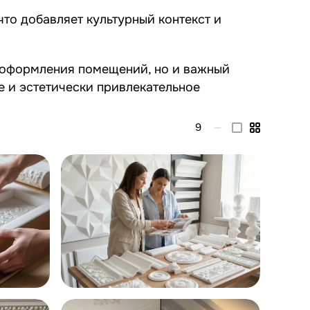
то добавляет культурный контекст и
я оформления помещений, но и важный
е и эстетически привлекательное
9
—