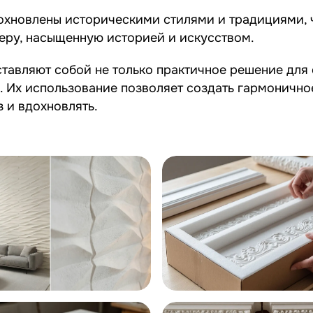
охновлены историческими стилями и традициями, ч
феру, насыщенную историей и искусством.
ставляют собой не только практичное решение дл
 Их использование позволяет создать гармонично
з и вдохновлять.