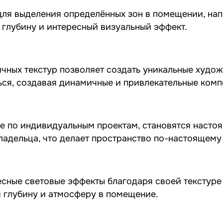
для выделения определённых зон в помещении, нап
 глубину и интересный визуальный эффект.
чных текстур позволяет создать уникальные худо
ься, создавая динамичные и привлекательные комп
ые по индивидуальным проектам, становятся наст
ладельца, что делает пространство по-настоящему
есные световые эффекты благодаря своей текстуре
я глубину и атмосферу в помещение.