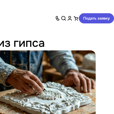
Подать заявку
из гипса