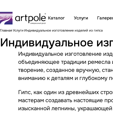
Каталог
Услуги
Галере
Главная
Услуги
Индивидуальное изготовление изделий из гипса
Индивидуальное изг
Индивидуальное изготовление изде
объединяющее традиции ремесла 
творение, созданное вручную, ста
вниманию к деталям и глубокому 
Гипс, как один из древнейших стр
мастерам создавать настоящие про
изысканной лепнины, украшающей 