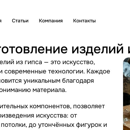
я
Статьи
Компания
Контакты
отовление изделий 
лий из гипса — это искусство,
и современные технологии. Каждое
новится уникальным благодаря
пониманию материала.
оительных компонентов, позволяет
изведения искусства: от
потолки, до утончённых фигурок и