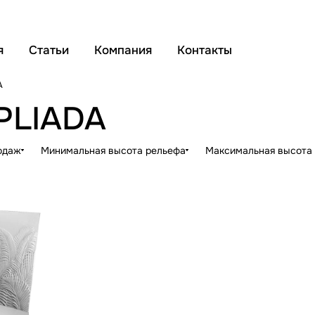
я
Статьи
Компания
Контакты
A
 PLIADA
одаж
Минимальная высота рельефа
Максимальная высота