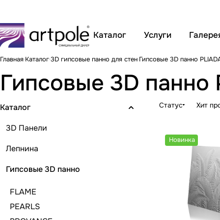
Каталог
Услуги
Галере
Главная
Каталог
3D гипсовые панно для стен
Гипсовые 3D панно PLIAD
Гипсовые 3D панно
Статус
Хит пр
Каталог
3D Панели
Новинка
Лепнина
Гипсовые 3D панно
FLAME
PEARLS