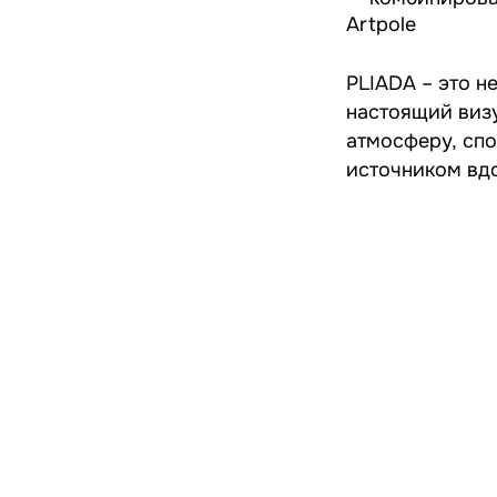
Artpole
PLIADA – это н
настоящий виз
атмосферу, спо
источником вдо