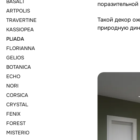
BASALT
поразительной
ARTPOLIS
Такой декор ож
TRAVERTINE
природную дин
KASSIOPEA
PLIADA
FLORIANNA
GELIOS
BOTANICA
ECHO
NORI
CORSICA
CRYSTAL
FENIX
FOREST
MISTERIO