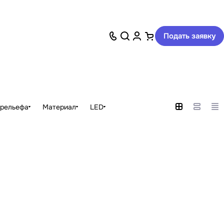
Подать заявку
 рельефа
Материал
LED