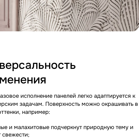
версальность
менения
азовое исполнение панелей легко адаптируется к
ерским задачам. Поверхность можно окрашивать в
ттенки, например:
ные и малахитовые подчеркнут природную тему и
 свежести;