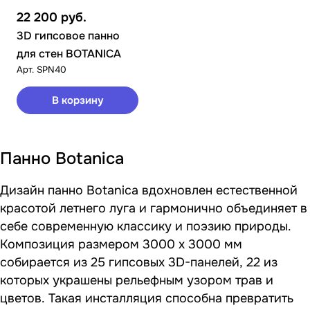
22 200
руб.
3D гипсовое панно
для стен BOTANICA
Арт.
SPN40
В корзину
Панно Botanica
Дизайн панно Botanica вдохновлен естественной
красотой летнего луга и гармонично объединяет в
себе современную классику и поэзию природы.
Композиция размером 3000 х 3000 мм
собирается из 25 гипсовых 3D-панелей, 22 из
которых украшены рельефным узором трав и
цветов. Такая инсталляция способна превратить