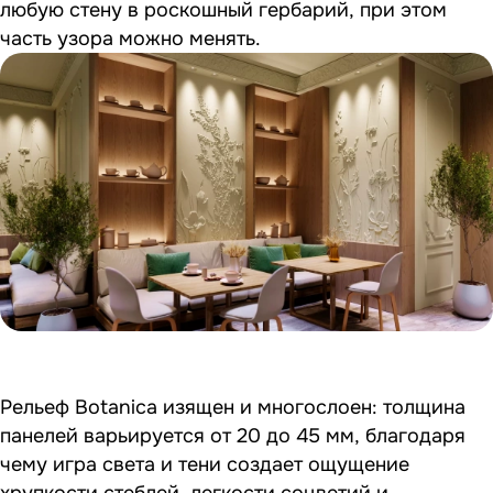
любую стену в роскошный гербарий, при этом
часть узора можно менять.
Рельеф Botanica изящен и многослоен: толщина
панелей варьируется от 20 до 45 мм, благодаря
чему игра света и тени создает ощущение
хрупкости стеблей, легкости соцветий и