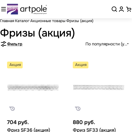
Главная
Каталог
Акционные товары
Фризы (акция)
Фризы (акция)
Фильтр
По популярности (убыв
Акция
Акция
704
руб.
880
руб.
Фриз SF36 (акция)
Фриз SF33 (акция)