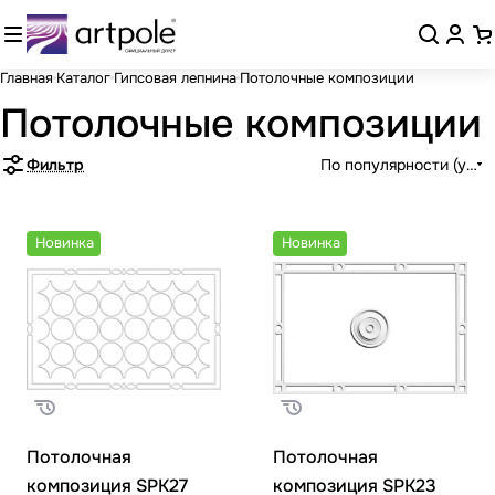
Главная
Каталог
Гипсовая лепнина
Потолочные композиции
Потолочные композиции
Фильтр
По популярности (убыв
Новинка
Новинка
Потолочная
Потолочная
композиция SPK27
композиция SPK23