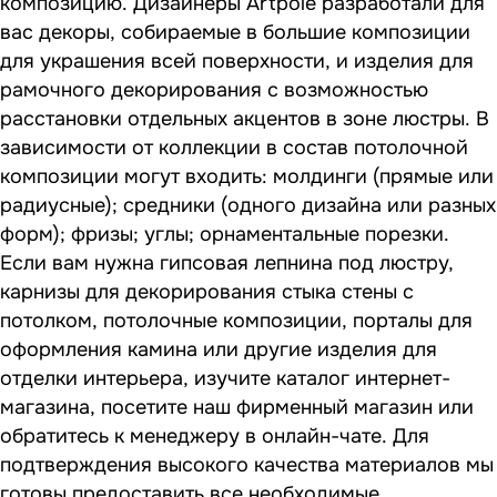
композицию. Дизайнеры Artpole разработали для
вас декоры, собираемые в большие композиции
для украшения всей поверхности, и изделия для
рамочного декорирования с возможностью
расстановки отдельных акцентов в зоне люстры. В
зависимости от коллекции в состав потолочной
композиции могут входить: молдинги (прямые или
радиусные); средники (одного дизайна или разных
форм); фризы; углы; орнаментальные порезки.
Если вам нужна гипсовая лепнина под люстру,
карнизы для декорирования стыка стены с
потолком, потолочные композиции, порталы для
оформления камина или другие изделия для
отделки интерьера, изучите каталог интернет-
магазина, посетите наш фирменный магазин или
обратитесь к менеджеру в онлайн-чате. Для
подтверждения высокого качества материалов мы
готовы предоставить все необходимые