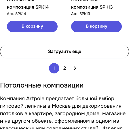
композиция SPK14
композиция SPK13
Арт.
SPK14
Арт.
SPK13
В корзину
В корзину
Загрузить еще
1
2
Потолочные композиции
Компания Artpole предлагает большой выбор
гипсовой лепнины в Москве для декорирования
потолков в квартире, загородном доме, магазине
и на другом объекте, оформленном в одном из
классических или современных стилей. Изделия