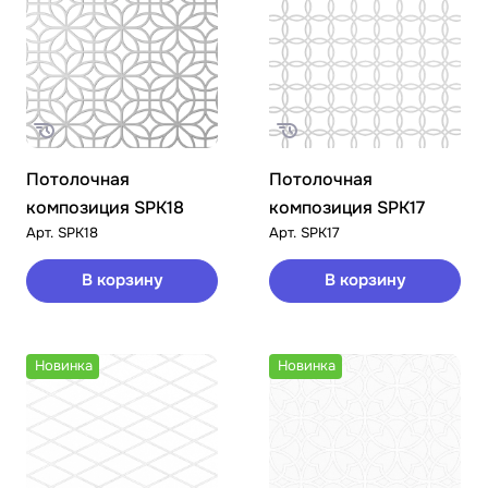
Потолочная
Потолочная
композиция SPK18
композиция SPK17
Арт.
SPK18
Арт.
SPK17
В корзину
В корзину
Новинка
Новинка