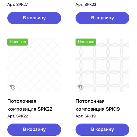
Арт.
SPK27
Арт.
SPK23
В корзину
В корзину
Новинка
Новинка
Потолочная
Потолочная
композиция SPK22
композиция SPK19
Арт.
SPK22
Арт.
SPK19
В корзину
В корзину