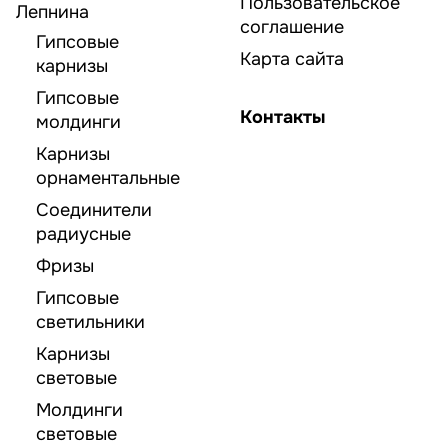
Пользовательское
Лепнина
соглашение
Гипсовые
Карта сайта
карнизы
Гипсовые
Контакты
молдинги
Карнизы
орнаментальные
Соединители
радиусные
Фризы
Гипсовые
светильники
Карнизы
световые
Молдинги
световые