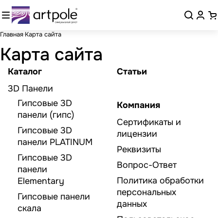
Главная
Карта сайта
Карта сайта
Каталог
Статьи
3D Панели
Гипсовые 3D
Компания
панели (гипс)
Сертификаты и
Гипсовые 3D
лицензии
панели PLATINUM
Реквизиты
Гипсовые 3D
Вопрос-Ответ
панели
Политика обработки
Elementary
персональных
Гипсовые панели
данных
скала