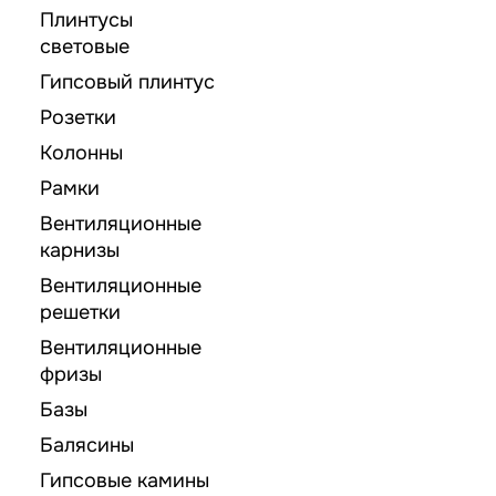
Плинтусы
световые
Гипсовый плинтус
Розетки
Колонны
Рамки
Вентиляционные
карнизы
Вентиляционные
решетки
Вентиляционные
фризы
Базы
Балясины
Гипсовые камины