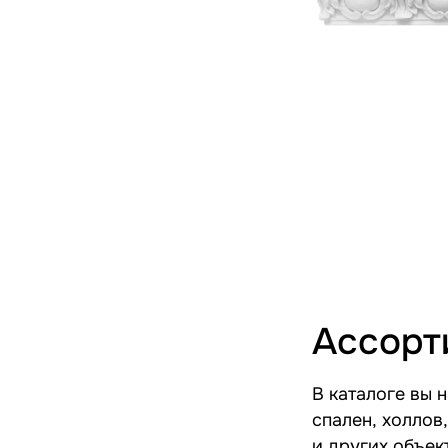
Ассорт
В каталоге вы 
спален, холлов
и других объек