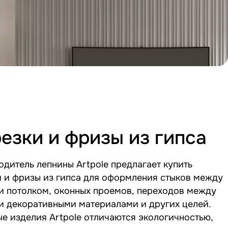
езки и фризы из гипса
дитель лепнины Artpole предлагает купить
и и фризы из гипса для оформления стыков между
и потолком, оконных проемов, переходов между
и декоративными материалами и других целей.
е изделия Artpole отличаются экологичностью,