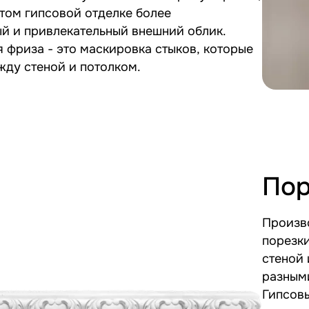
том гипсовой отделке более
й и привлекательный внешний облик.
 фриза - это маскировка стыков, которые
ду стеной и потолком.
Пор
Произво
порезк
стеной 
разным
Гипсовы