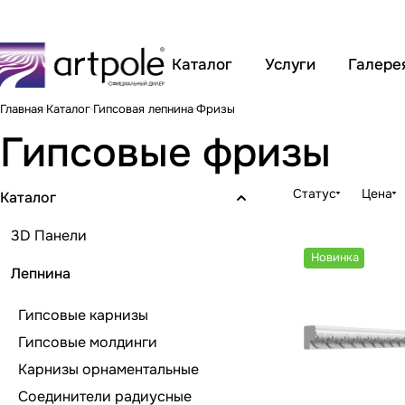
Каталог
Услуги
Галере
Главная
Каталог
Гипсовая лепнина
Фризы
Гипсовые фризы
Статус
Цена
Каталог
3D Панели
Новинка
Лепнина
Гипсовые карнизы
Гипсовые молдинги
Карнизы орнаментальные
Соединители радиусные