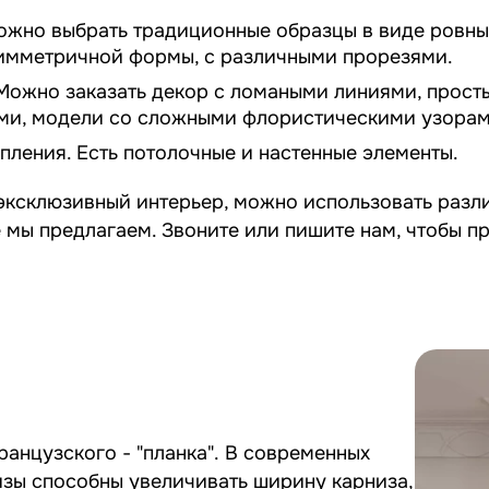
ожно выбрать традиционные образцы в виде ровны
имметричной формы, с различными прорезями.
 Можно заказать декор с ломаными линиями, прос
ами, модели со сложными флористическими узорам
пления. Есть потолочные и настенные элементы.
эксклюзивный интерьер, можно использовать разли
 мы предлагаем. Звоните или пишите нам, чтобы п
ранцузского - "планка". В современных
изы способны увеличивать ширину карниза,