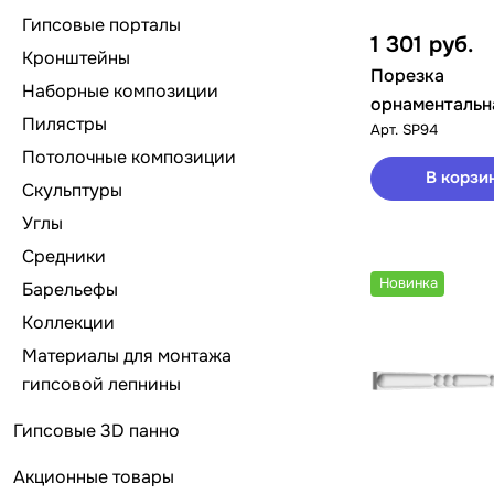
Гипсовые порталы
1 301
руб.
Кронштейны
Порезка
Наборные композиции
орнаментальн
Пилястры
Арт.
SP94
Потолочные композиции
В корзи
Скульптуры
Углы
Средники
Новинка
Барельефы
Коллекции
Материалы для монтажа
гипсовой лепнины
Гипсовые 3D панно
Акционные товары