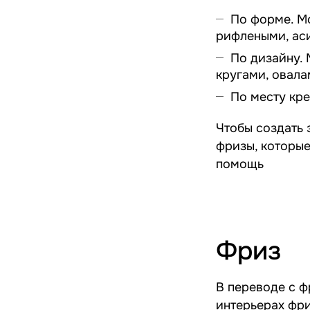
По форме. М
рифлеными, ас
По дизайну.
кругами, овал
По месту кре
Чтобы создать 
фризы, которые
помощь
Фриз
В переводе с ф
интерьерах фр