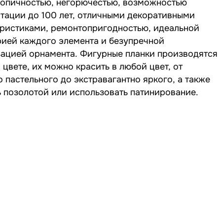
копичностью, негорючестью, возможностью
тации до 100 лет, отличными декоративными
еристиками, ремонтопригодностью, идеальной
рией каждого элемента и безупречной
зацией орнамента. Фигурные планки производятся
 цвете, их можно красить в любой цвет, от
 пастельного до экстравагантно яркого, а также
 позолотой или использовать патинирование.