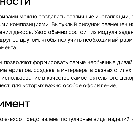
ности
ризами можно создавать различные инсталляции, 
ыми композициями. Выпуклый рисунок размещен на
ании декора. Узор обычно состоит из модуля зад
друг за другом, чтобы получить необходимый раз
амента.
ы позволяют формировать самые необычные дизай
 материалов, создавать интерьеры в разных стилях
 использование в качестве самостоятельного деко
мест, для которых важно особое оформление.
имент
pole-expo представлены популярные виды изделий 