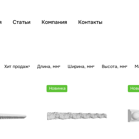
я
Статьи
Компания
Контакты
Хит продаж
Длина, мм
Ширина, мм
Высота, мм
М
Новинка
Нов