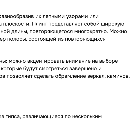
разнообразив их лепными узорами или
 плоскости. Плинт представляет собой широкую
анной длины, повторяющегося многократно. Можно
мер полосы, состоящей из повторяющихся
ны: можно акцентировать внимание на выборе
, которые будут смотреться завершено и
ра позволяет сделать обрамление зеркал, каминов,
из гипса, различающиеся по нескольким