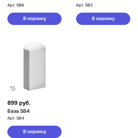
Арт.
SB6
Арт.
SB3
В корзину
В корзину
899
руб.
База SB4
Арт.
SB4
В корзину