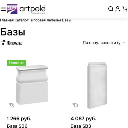
Главная
Каталог
Гипсовая лепнина
Базы
Базы
Фильтр
По популярности (убыв
Новинка
1 266
руб.
4 087
руб.
База SB6
База SB3