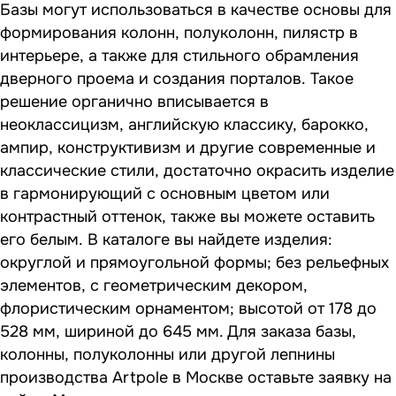
Базы могут использоваться в качестве основы для
формирования колонн, полуколонн, пилястр в
интерьере, а также для стильного обрамления
дверного проема и создания порталов. Такое
решение органично вписывается в
неоклассицизм, английскую классику, барокко,
ампир, конструктивизм и другие современные и
классические стили, достаточно окрасить изделие
в гармонирующий с основным цветом или
контрастный оттенок, также вы можете оставить
его белым. В каталоге вы найдете изделия:
округлой и прямоугольной формы; без рельефных
элементов, с геометрическим декором,
флористическим орнаментом; высотой от 178 до
528 мм, шириной до 645 мм. Для заказа базы,
колонны, полуколонны или другой лепнины
производства Artpole в Москве оставьте заявку на