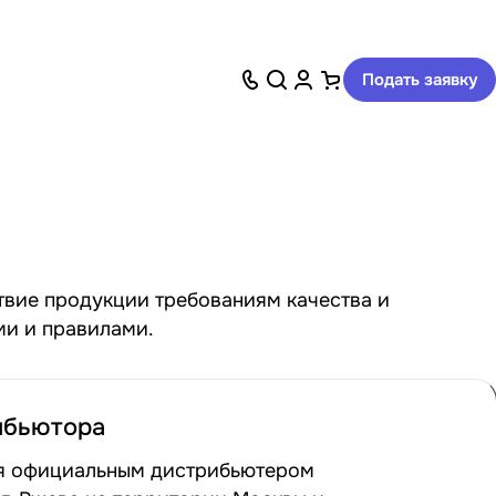
Подать заявку
твие продукции требованиям качества и
ми и правилами.
ибьютора
тся официальным дистрибьютером