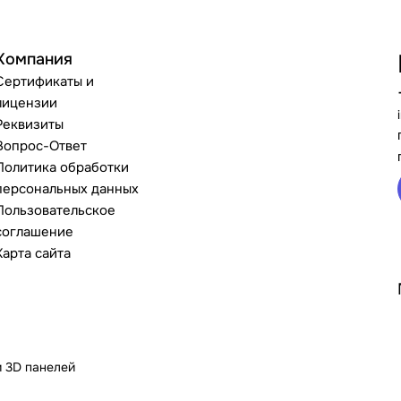
Компания
Сертификаты и
лицензии
Реквизиты
Вопрос-Ответ
Политика обработки
персональных данных
Пользовательское
соглашение
Карта сайта
и 3D панелей