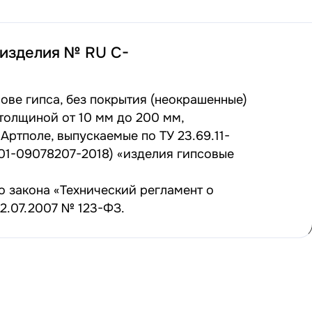
 изделия № RU С-
ве гипса, без покрытия (неокрашенные)
 толщиной от 10 мм до 200 мм,
Артполе, выпускаемые по ТУ 23.69.11-
001-09078207-2018) «изделия гипсовые
 закона «Технический регламент о
2.07.2007 № 123-ФЗ.