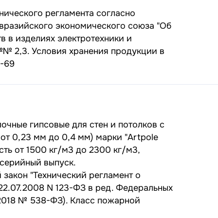
нического регламента согласно
вразийского экономического союза "Об
в в изделиях электротехники и
№ 2,3. Условия хранения продукции в
0-69
очные гипсовые для стен и потолков с
т 0,23 мм до 0,4 мм) марки "Artpole
ость от 1500 кг/м3 до 2300 кг/м3,
серийный выпуск.
закон "Технический регламент о
22.07.2008 N 123-ФЗ в ред. Федеральных
2.2018 № 538-ФЗ). Класс пожарной