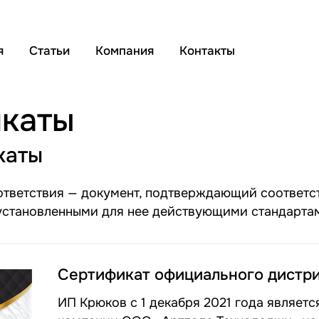
я
Статьи
Компания
Контакты
икаты
каты
ответствия — документ, подтверждающий соответс
 установленными для нее действующими стандарта
Сертификат официального дистр
ИП Крюков с 1 декабря 2021 года являе