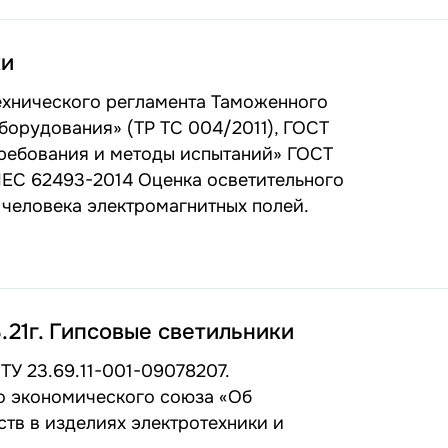
ки
ехнического регламента Таможенного
борудования» (ТР ТС 004/2011), ГОСТ
требования и методы испытаний» ГОСТ
IEC 62493-2014 Оценка осветительного
 человека электромагнитных полей.
.21г. Гипсовые светильники
ТУ 23.69.11-001-09078207.
о экономического союза «Об
тв в изделиях электротехники и