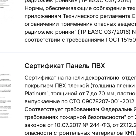
радиоэлектроники» (ТР ЕАЭС 037/2016)
Нормы, обеспечивающие соблюдение тех
приложениям Технического регламента Е
ограничении применения опасных вещест
радиоэлектроники" (ТР ЕАЭС 037/2016) №
соответствии с требованиями ГОСТ 1515
Сертификат Панель ПВХ
Сертификат на панели декоративно-отдел
покрытием ПВХ пленкой (толщина пленки о
Platinum", толщиной от 7 до 70 мм, плотн
выпускаемые по СТО 09078207-001-2012 
Соответствует требованиям Федеральный 
требованиях пожарной безопасности" от 
законов от 10.07.2017 № 244-ФЗ, от 27.1
опасности строительных материалов КМ1.