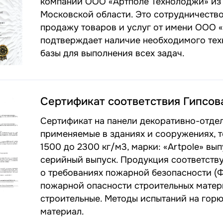
компании ООО «Артполе Технолоджи» из 
Московской области. Это сотрудничеств
продажу товаров и услуг от имени ООО «
подтверждает наличие необходимого тех
базы для выполнения всех задач.
Сертификат соответствия Гипсов
Сертификат на панели декоративно-отдел
применяемые в зданиях и сооружениях, т
1500 до 2300 кг/м3, марки: «Аrtpole» в
серийный выпуск. Продукция соответств
о требованиях пожарной безопасности (ФЗ
пожарной опасности строительных мате
строительные. Методы испытаний на горюче
материал.