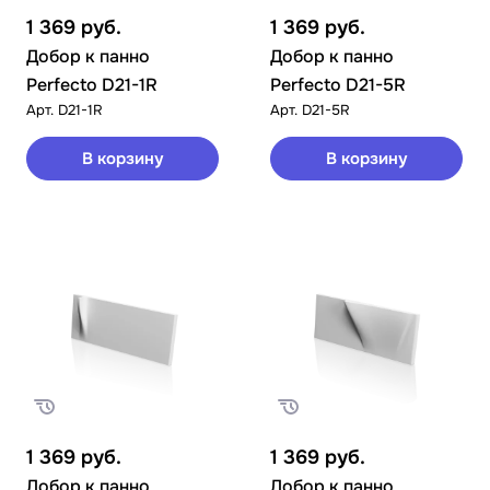
1 369
руб.
1 369
руб.
Добор к панно
Добор к панно
Perfecto D21-1R
Perfecto D21-5R
Арт.
D21-1R
Арт.
D21-5R
В корзину
В корзину
1 369
руб.
1 369
руб.
Добор к панно
Добор к панно