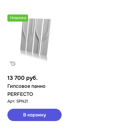
Новинка
13 700
руб.
Гипсовое панно
PERFECTO
Арт.
SPN21
В корзину