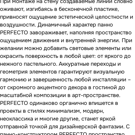
При монтаже на стену создаваемые линии словно
оживают, изгибаясь в бесконечной пластике,
привносят ощущение эстетической целостности и
воздушности. Динамичный характер панно
PERFECTO завораживает, наполняя пространство
ощущением движения и внутренней энергии. При
желании можно добавить световые элементы или
окрасить поверхность в любой цвет: от яркого до
нежного пастельного. Аккуратные переходы и
геометрия элементов гарантируют визуальную
гармонию и завершенность любой инсталляции –
от скромного акцентного декора в гостиной до
масштабной композиции в арт-пространстве.
PERFECTO одинаково органично впишется в
проекты в стилях минимализм, модерн,
неоклассика и многие другие, станет яркой
отправной точкой для дизайнерской фантазии. С
панно-конструктором PERFECTO пространство