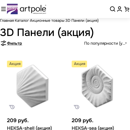
Главная
Каталог
Акционные товары
3D Панели (акция)
3D Панели (акция)
Фильтр
По популярности (убыв
Акция
Акция
209
руб.
209
руб.
HEKSA-shell (акция)
HEKSA-sea (акция)