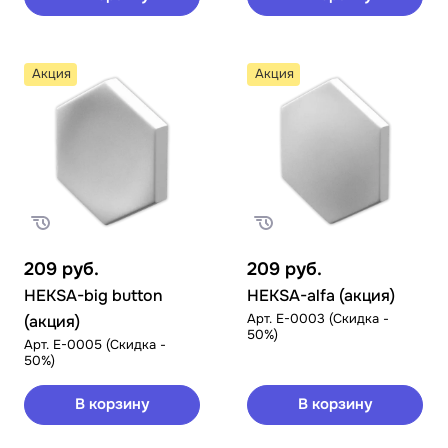
Акция
Акция
209
руб.
209
руб.
HEKSA-big button
HEKSA-alfa (акция)
Арт.
E-0003 (Скидка -
(акция)
50%)
Арт.
E-0005 (Скидка -
50%)
В корзину
В корзину