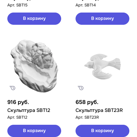
Арт.
SBT15
Арт.
SBT14
В корзину
В корзину
916
руб.
658
руб.
Скульптура SBT12
Скульптура SBT23R
Арт.
SBT12
Арт.
SBT23R
В корзину
В корзину