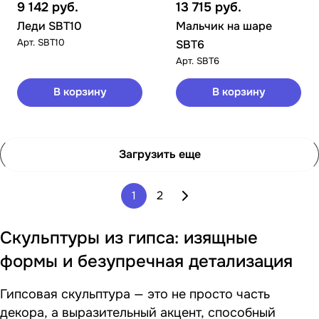
9 142
руб.
13 715
руб.
Леди SBT10
Мальчик на шаре
Арт.
SBT10
SBT6
Арт.
SBT6
В корзину
В корзину
Загрузить еще
1
2
Скульптуры из гипса: изящные
формы и безупречная детализация
Гипсовая скульптура — это не просто часть
декора, а выразительный акцент, способный