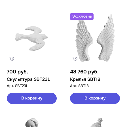
Эксклюзив
700
руб.
48 760
руб.
Скульптура SBT23L
Крылья SBT18
Арт.
SBT23L
Арт.
SBT18
В корзину
В корзину