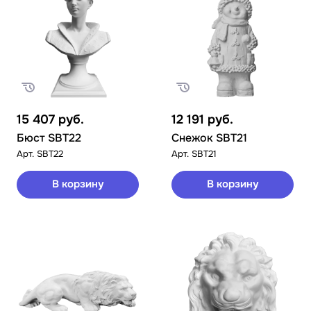
15 407
руб.
12 191
руб.
Бюст SBT22
Снежок SBT21
Арт.
SBT22
Арт.
SBT21
В корзину
В корзину