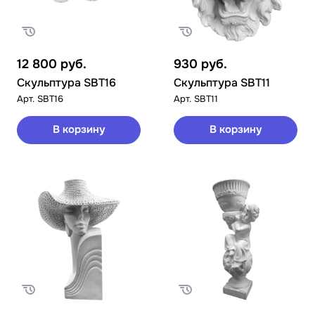
12 800
руб.
930
руб.
Скульптура SBT16
Скульптура SBT11
Арт.
SBT16
Арт.
SBT11
В корзину
В корзину