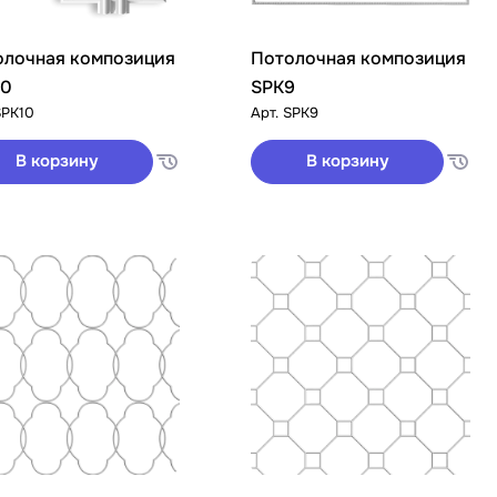
олочная композиция
Потолочная композиция
10
SPK9
SPK10
Арт.
SPK9
В корзину
В корзину