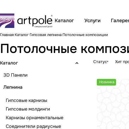
Каталог
Услуги
Галере
Главная
Каталог
Гипсовая лепнина
Потолочные композиции
Потолочные композ
Статус
Хит пр
Каталог
3D Панели
Новинка
Лепнина
Гипсовые карнизы
Гипсовые молдинги
Карнизы орнаментальные
Соединители радиусные