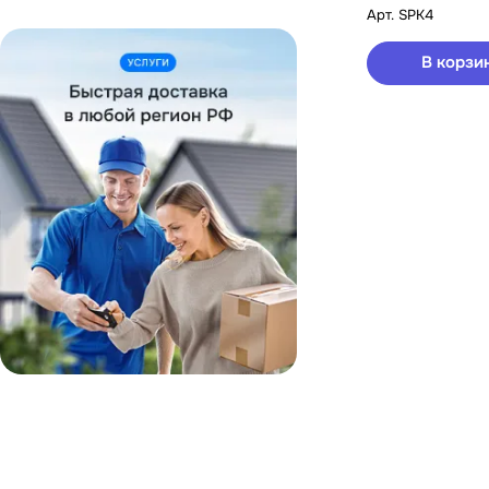
Арт.
SPK4
В корзи