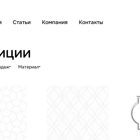
я
Статьи
Компания
Контакты
иции
одаж
Материал