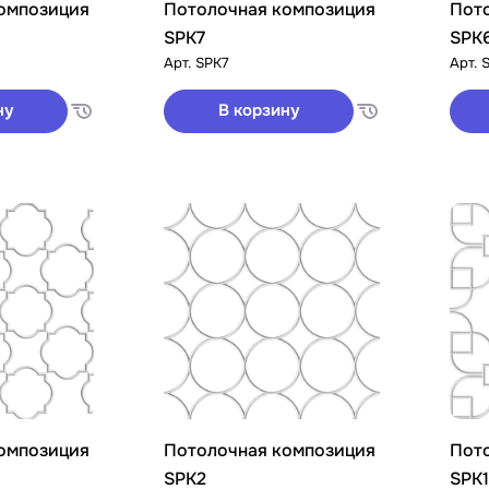
омпозиция
Потолочная композиция
Пот
SPK7
SPK
Арт.
SPK7
Арт.
ну
В корзину
омпозиция
Потолочная композиция
Пот
SPK2
SPK1