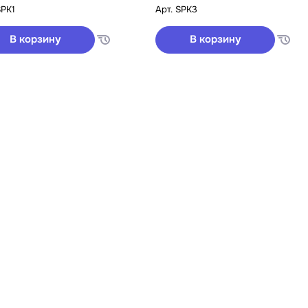
SPK1
Арт.
SPK3
В корзину
В корзину