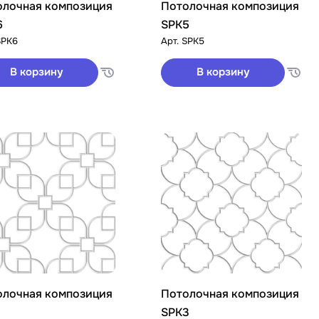
олочная композиция
Потолочная композиция
6
SPK5
SPK6
Арт.
SPK5
В корзину
В корзину
олочная композиция
Потолочная композиция
SPK3