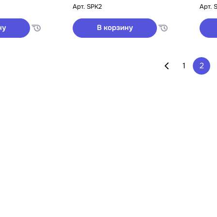
Арт.
SPK2
Арт.
ну
В корзину
1
2