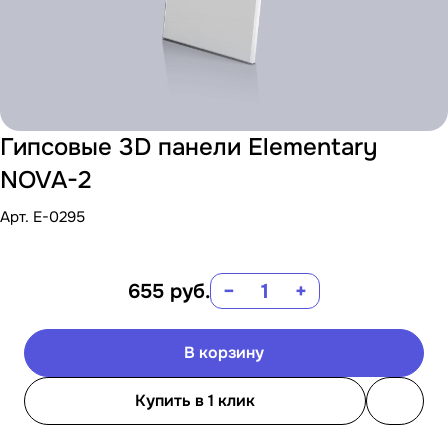
Гипсовые 3D панели Elementary
NOVA-2
Арт.
E-0295
655
руб.
−
+
В корзину
Купить в 1 клик