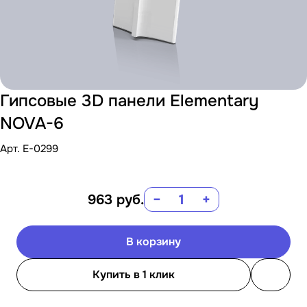
Гипсовые 3D панели Elementary
NOVA-6
Арт.
E-0299
963
руб.
−
+
В корзину
Купить в 1 клик