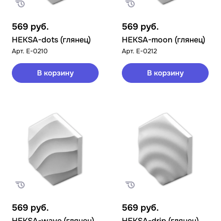
569
руб.
569
руб.
HEKSA-dots (глянец)
HEKSA-moon (глянец)
Арт.
E-0210
Арт.
E-0212
В корзину
В корзину
569
руб.
569
руб.
HEKSA-wave (глянец)
HEKSA-drip (глянец)