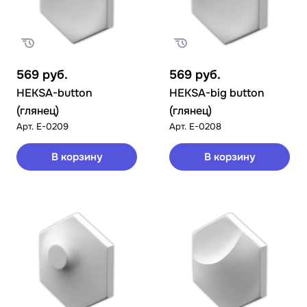
569
руб.
569
руб.
HEKSA-button
HEKSA-big button
(глянец)
(глянец)
Арт.
E-0209
Арт.
E-0208
В корзину
В корзину