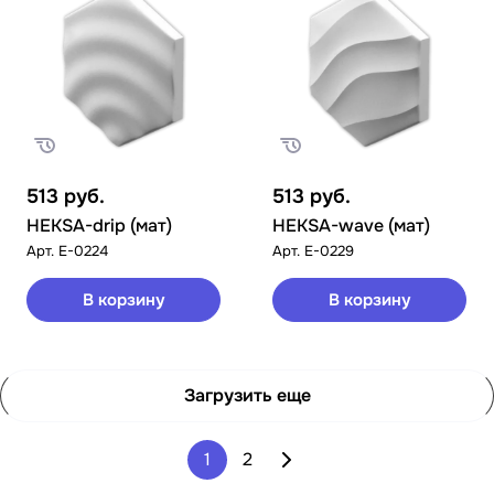
513
руб.
513
руб.
HEKSA-drip (мат)
HEKSA-wave (мат)
Арт.
E-0224
Арт.
E-0229
В корзину
В корзину
Загрузить еще
1
2