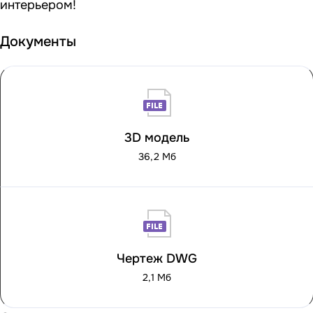
интерьером!
Документы
3D модель
36,2 Мб
Чертеж DWG
2,1 Мб