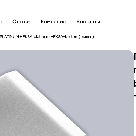
я
Статьи
Компания
Контакты
 PLATINUM
HEKSA platinum
HEKSA-button (глянец)