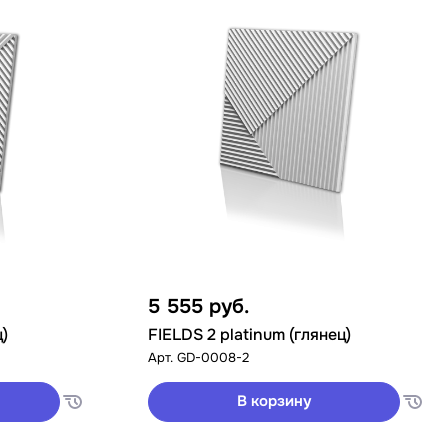
5 555
руб.
ц)
FIELDS 2 platinum (глянец)
Арт.
GD-0008-2
В корзину