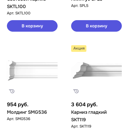
Арт.
SPL5
SKTL100
Арт.
SKTL100
В корзину
В корзину
Акция
954
руб.
3 604
руб.
Молдинг SMG536
Карниз гладкий
Арт.
SMG536
SKT119
Арт.
SKT119