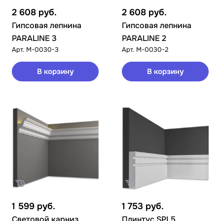
2 608
руб.
2 608
руб.
Гипсовая лепнина
Гипсовая лепнина
PARALINE 3
PARALINE 2
Арт.
M-0030-3
Арт.
M-0030-2
В корзину
В корзину
1 599
руб.
1 753
руб.
Световой карниз
Плинтус SPL5