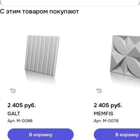
С этим товаром покупают
2 405
руб.
2 405
руб.
GALT
MEMFIS
Арт.
M-0088
Арт.
M-0078
В корзину
В корзину