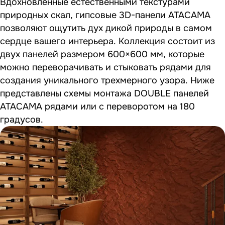
Вдохновленные естественными текстурами
природных скал, гипсовые 3D-панели ATACAMA
позволяют ощутить дух дикой природы в самом
сердце вашего интерьера. Коллекция состоит из
двух панелей размером 600×600 мм, которые
можно переворачивать и стыковать рядами для
создания уникального трехмерного узора. Ниже
представлены схемы монтажа DOUBLE панелей
ATACAMA рядами или с переворотом на 180
градусов.