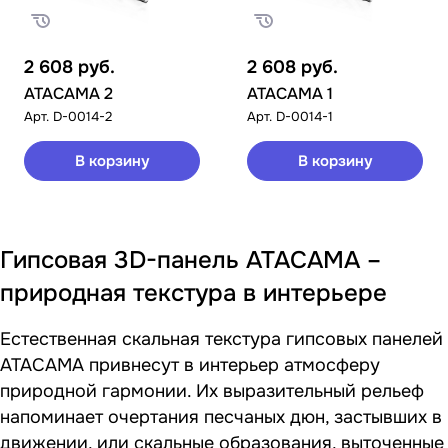
2 608
руб.
2 608
руб.
ATACAMA 2
ATACAMA 1
Арт.
D-0014-2
Арт.
D-0014-1
В корзину
В корзину
Гипсовая 3D-панель ATACAMA –
природная текстура в интерьере
Естественная скальная текстура гипсовых панелей
ATACAMA привнесут в интерьер атмосферу
природной гармонии. Их выразительный рельеф
напоминает очертания песчаных дюн, застывших в
движении, или скальные образования, выточенные