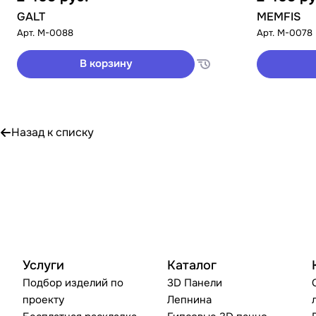
GALT
MEMFIS
Арт.
M-0088
Арт.
M-0078
В корзину
Назад к списку
Услуги
Каталог
Подбор изделий по
3D Панели
проекту
Лепнина