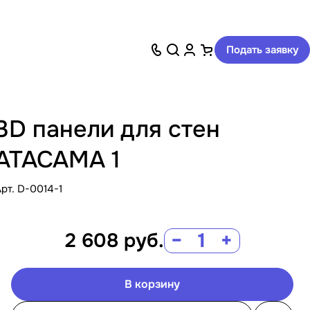
Подать заявку
3D панели для стен
ATACAMA 1
Арт.
D-0014-1
2 608
руб.
−
+
В корзину