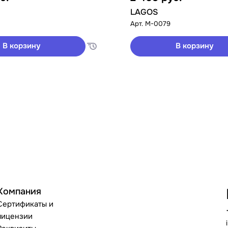
LAGOS
Арт.
M-0079
В корзину
В корзину
Компания
Сертификаты и
лицензии