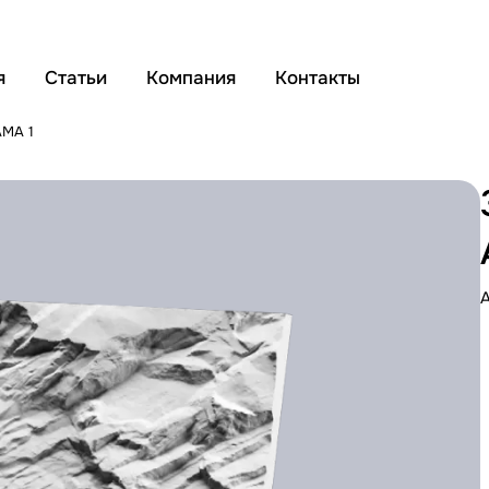
я
Статьи
Компания
Контакты
MA 1