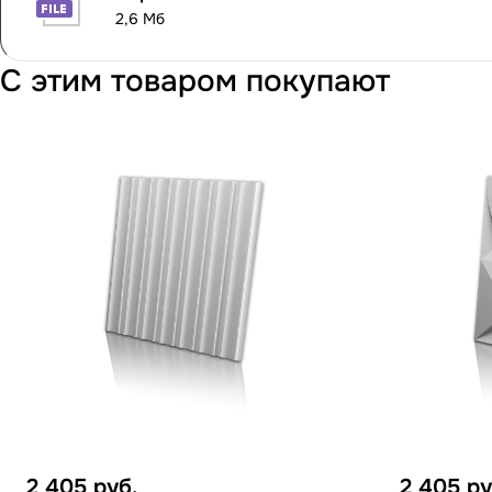
2,6 Мб
С этим товаром покупают
2 405
руб.
2 405
ру