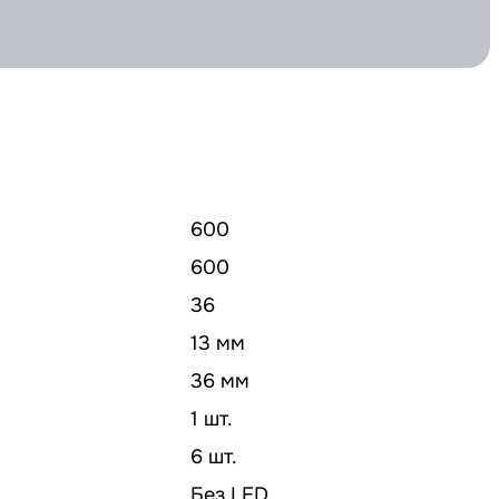
600
600
36
13 мм
36 мм
1 шт.
6 шт.
Без LED