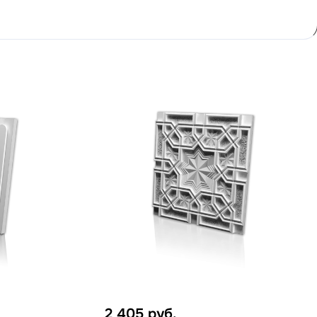
2 405
руб.