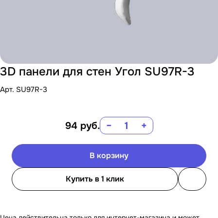
3D панели для стен Угол SU97R-3
Арт.
SU97R-3
94
руб.
−
+
В корзину
Купить в 1 клик
Цена действительна только для интернет-магазина и может