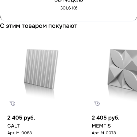
301,6 Кб
С этим товаром покупают
2 405
руб.
2 405
руб.
GALT
MEMFIS
Арт.
M-0088
Арт.
M-0078