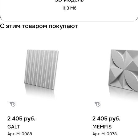
11,3 Мб
С этим товаром покупают
2 405
руб.
2 405
руб.
GALT
MEMFIS
Арт.
M-0088
Арт.
M-0078