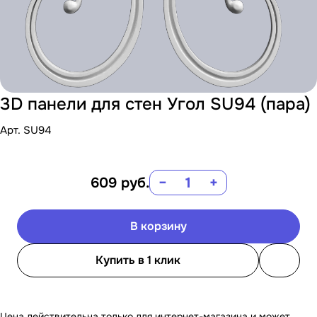
3D панели для стен Угол SU94 (пара)
Арт.
SU94
609
руб.
−
+
В корзину
Купить в 1 клик
Цена действительна только для интернет-магазина и может