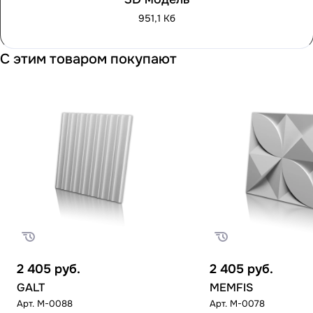
951,1 Кб
С этим товаром покупают
2 405
руб.
2 405
руб.
GALT
MEMFIS
Арт.
M-0088
Арт.
M-0078