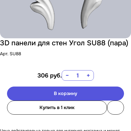
3D панели для стен Угол SU88 (пара)
Арт.
SU88
306
руб.
−
+
В корзину
Купить в 1 клик
Цена действительна только для интернет-магазина и может