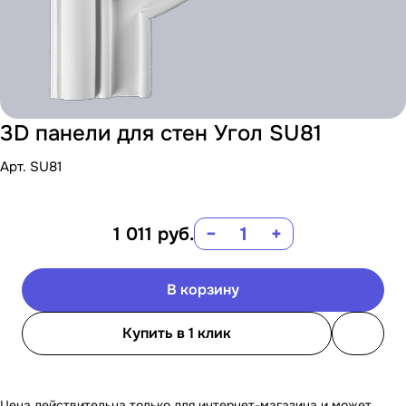
3D панели для стен Угол SU81
Арт.
SU81
1 011
руб.
−
+
В корзину
Купить в 1 клик
Цена действительна только для интернет-магазина и может