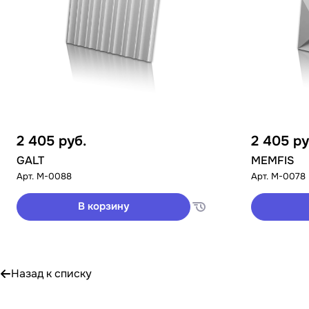
2 405
руб.
2 405
ру
GALT
MEMFIS
Арт.
M-0088
Арт.
M-0078
В корзину
Назад к списку