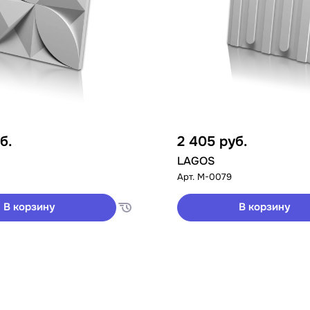
б.
2 405
руб.
LAGOS
Арт.
M-0079
В корзину
В корзину