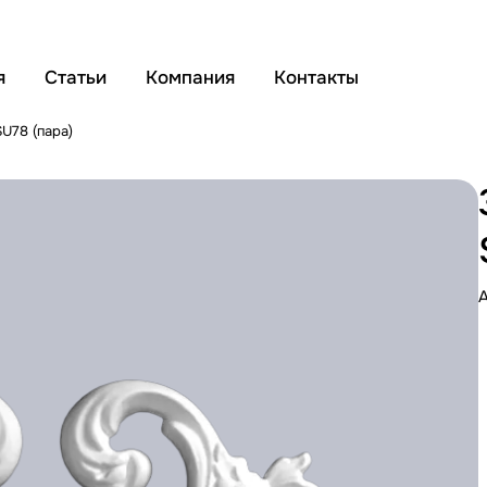
я
Статьи
Компания
Контакты
SU78 (пара)