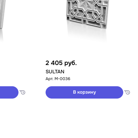
2 405
руб.
SULTAN
Арт.
M-0036
В корзину