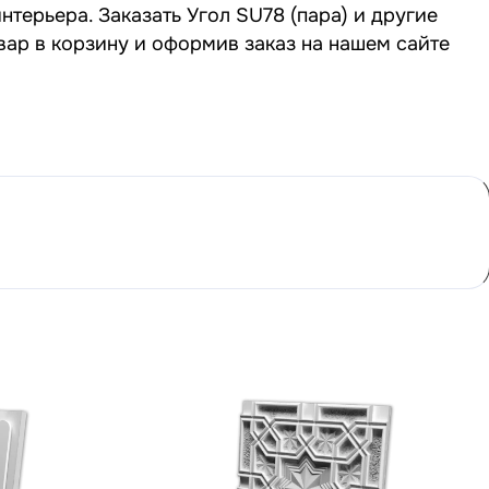
терьера. Заказать Угол SU78 (пара) и другие
вар в корзину и оформив заказ на нашем сайте