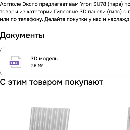
Артполе Экспо предлагает вам Угол SU78 (пара) по
товары из категории Гипсовые 3D панели (гипс) с
или по телефону. Делайте покупки у нас и наслаж
Документы
3D модель
2,5 Мб
С этим товаром покупают