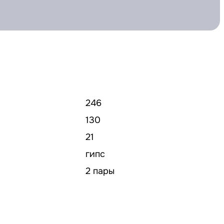
246
130
21
гипс
2 пары