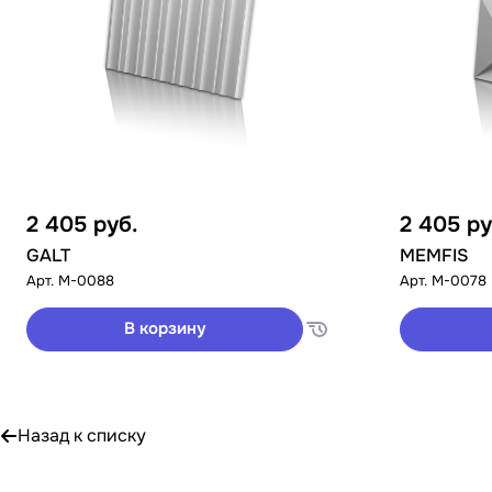
2 405
руб.
2 405
ру
GALT
MEMFIS
Арт.
M-0088
Арт.
M-0078
В корзину
Назад к списку