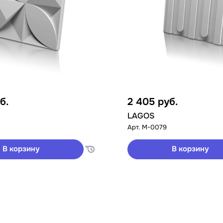
б.
2 405
руб.
LAGOS
Арт.
M-0079
В корзину
В корзину