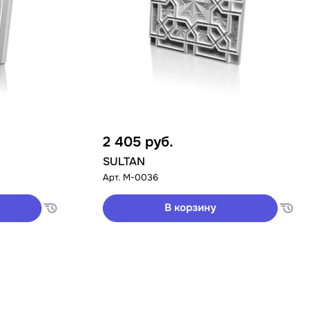
2 405
руб.
SULTAN
Арт.
M-0036
В корзину