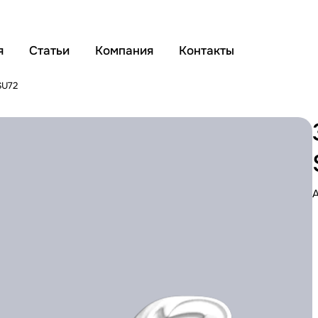
я
Статьи
Компания
Контакты
SU72