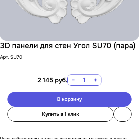
3D панели для стен Угол SU70 (пара)
Арт.
SU70
2 145
руб.
−
+
В корзину
Купить в 1 клик
Цена действительна только для интернет-магазина и может