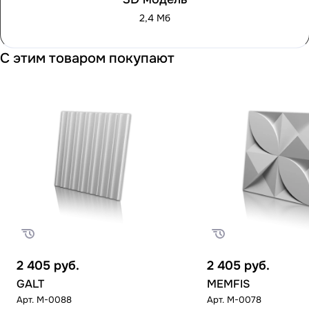
2,4 Мб
С этим товаром покупают
2 405
руб.
2 405
руб.
GALT
MEMFIS
Арт.
M-0088
Арт.
M-0078