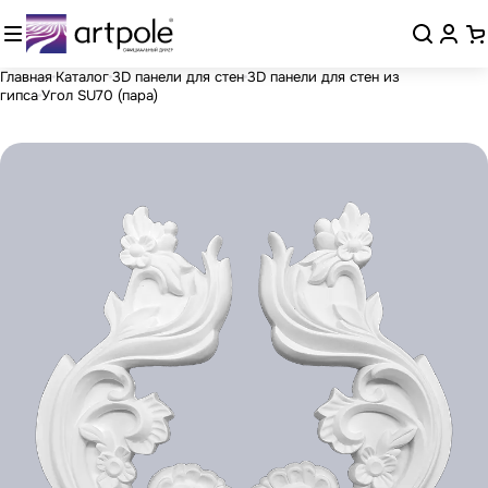
Главная
Каталог
3D панели для стен
3D панели для стен из
гипса
Угол SU70 (пара)