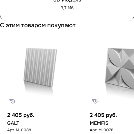
3,7 Мб
С этим товаром покупают
2 405
руб.
2 405
руб.
GALT
MEMFIS
Арт.
M-0088
Арт.
M-0078