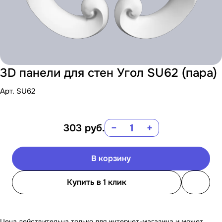
3D панели для стен Угол SU62 (пара)
Арт.
SU62
303
руб.
−
+
В корзину
Купить в 1 клик
Цена действительна только для интернет-магазина и может