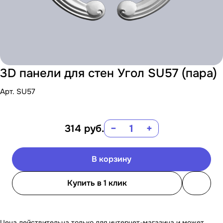
3D панели для стен Угол SU57 (пара)
Арт.
SU57
314
руб.
−
+
В корзину
Купить в 1 клик
Цена действительна только для интернет-магазина и может