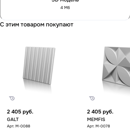
4 Мб
С этим товаром покупают
2 405
руб.
2 405
руб.
GALT
MEMFIS
Арт.
M-0088
Арт.
M-0078