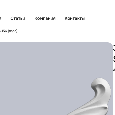
я
Статьи
Компания
Контакты
SU56 (пара)