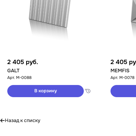
2 405
руб.
2 405
ру
GALT
MEMFIS
Арт.
M-0088
Арт.
M-0078
В корзину
Назад к списку