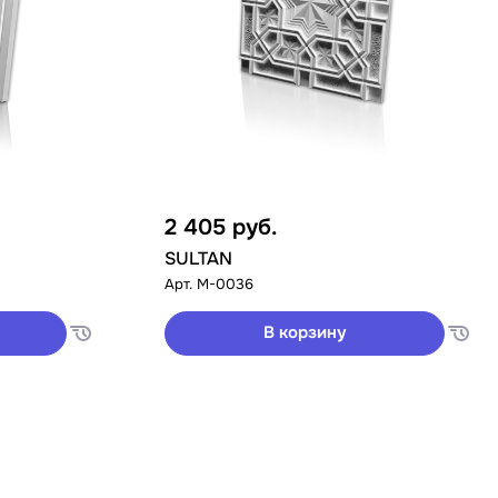
2 405
руб.
SULTAN
Арт.
M-0036
В корзину