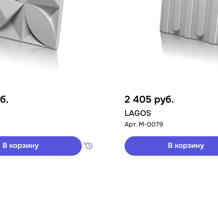
б.
2 405
руб.
LAGOS
Арт.
M-0079
В корзину
В корзину