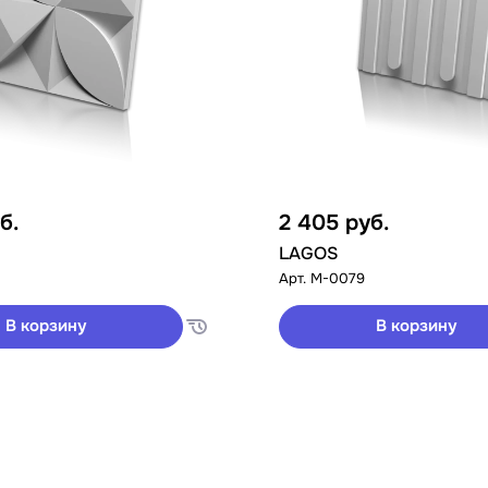
б.
2 405
руб.
LAGOS
Арт.
M-0079
В корзину
В корзину