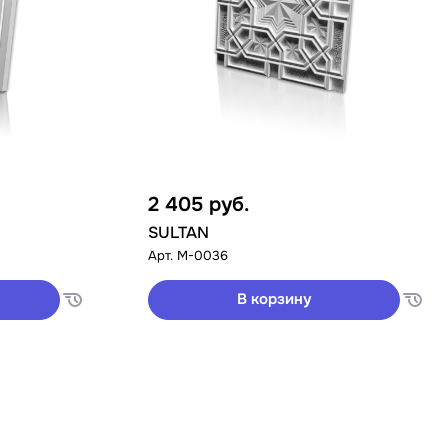
2 405
руб.
SULTAN
Арт.
M-0036
В корзину