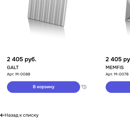
2 405
руб.
2 405
ру
GALT
MEMFIS
Арт.
M-0088
Арт.
M-0078
В корзину
Назад к списку