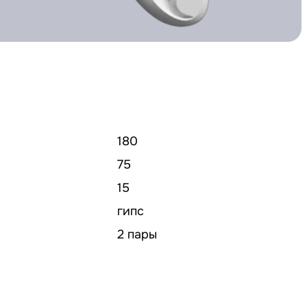
180
75
15
гипс
2 пары