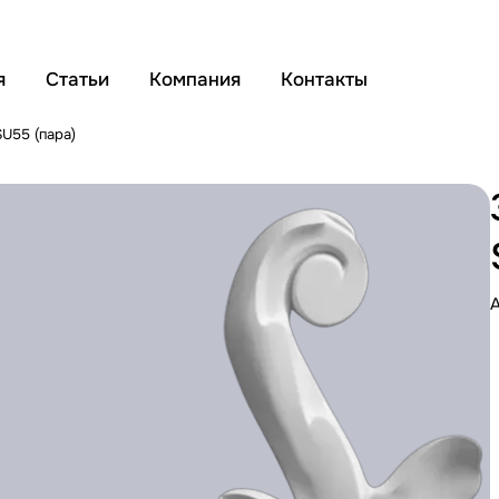
я
Статьи
Компания
Контакты
SU55 (пара)