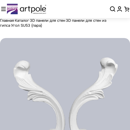
Главная
Каталог
3D панели для стен
3D панели для стен из
гипса
Угол SU53 (пара)