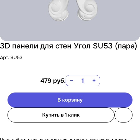
3D панели для стен Угол SU53 (пара)
Арт.
SU53
479
руб.
−
+
В корзину
Купить в 1 клик
Цена действительна только для интернет-магазина и может