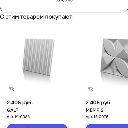
924,3 Кб
С этим товаром покупают
2 405
руб.
2 405
руб.
GALT
MEMFIS
Арт.
M-0088
Арт.
M-0078