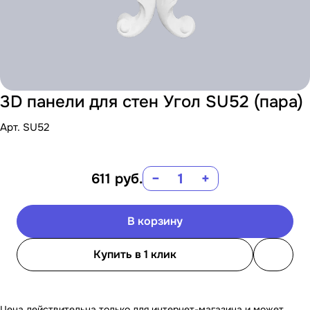
3D панели для стен Угол SU52 (пара)
Арт.
SU52
611
руб.
−
+
В корзину
Купить в 1 клик
Цена действительна только для интернет-магазина и может