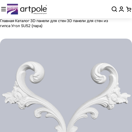
Главная
Каталог
3D панели для стен
3D панели для стен из
гипса
Угол SU52 (пара)