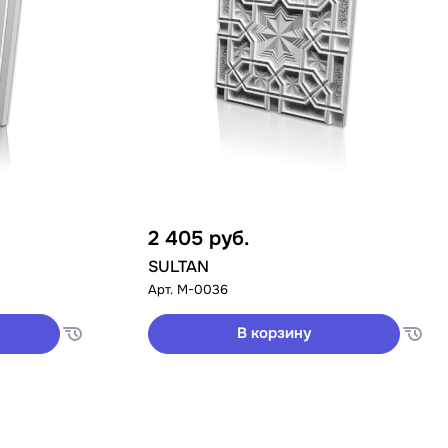
2 405
руб.
SULTAN
Арт.
M-0036
В корзину