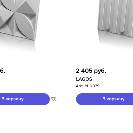
б.
2 405
руб.
LAGOS
Арт.
M-0079
В корзину
В корзину