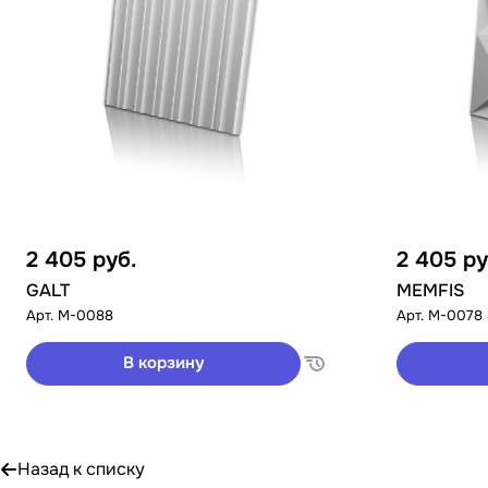
2 405
руб.
2 405
ру
GALT
MEMFIS
Арт.
M-0088
Арт.
M-0078
В корзину
Назад к списку