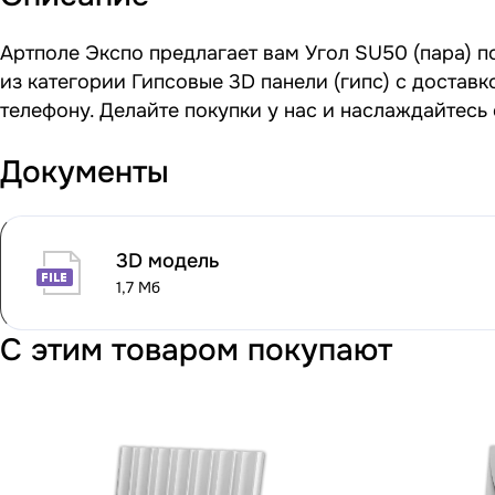
Артполе Экспо предлагает вам Угол SU50 (пара) по
из категории Гипсовые 3D панели (гипс) с достав
телефону. Делайте покупки у нас и наслаждайтесь
Документы
3D модель
1,7 Мб
С этим товаром покупают