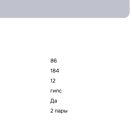
86
184
12
гипс
Да
2 пары