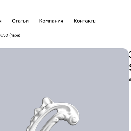
я
Статьи
Компания
Контакты
SU50 (пара)