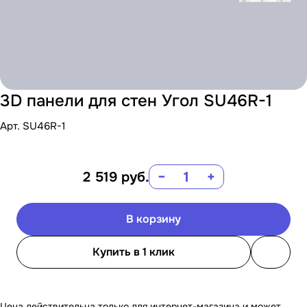
3D панели для стен Угол SU46R-1
Арт.
SU46R-1
2 519
руб.
−
+
В корзину
Купить в 1 клик
Цена действительна только для интернет-магазина и может