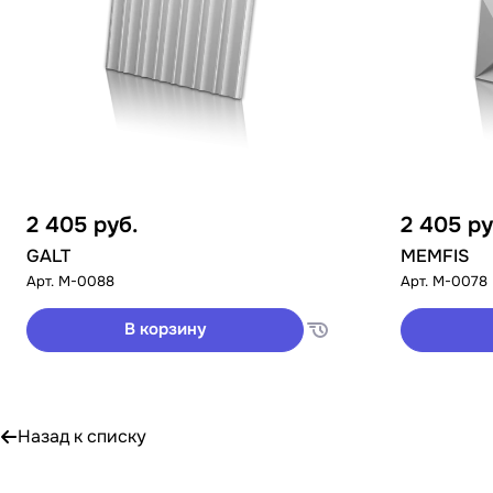
2 405
руб.
2 405
ру
GALT
MEMFIS
Арт.
M-0088
Арт.
M-0078
В корзину
Назад к списку