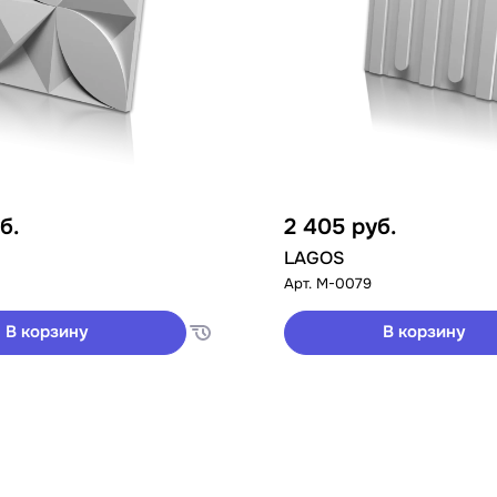
б.
2 405
руб.
LAGOS
Арт.
M-0079
В корзину
В корзину