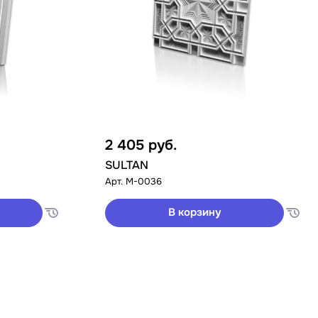
2 405
руб.
SULTAN
Арт.
M-0036
В корзину