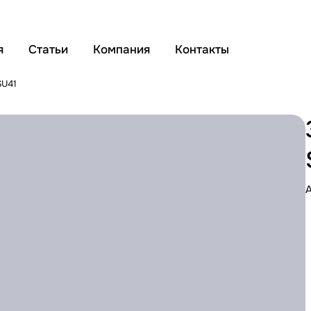
я
Статьи
Компания
Контакты
SU41