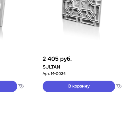
2 405
руб.
SULTAN
Арт.
M-0036
В корзину