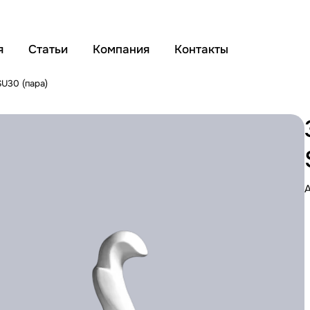
я
Статьи
Компания
Контакты
SU30 (пара)