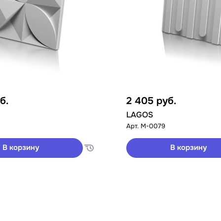
б.
2 405
руб.
LAGOS
Арт.
M-0079
В корзину
В корзину