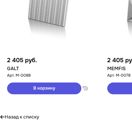
2 405
руб.
2 405
ру
GALT
MEMFIS
Арт.
M-0088
Арт.
M-0078
В корзину
Назад к списку