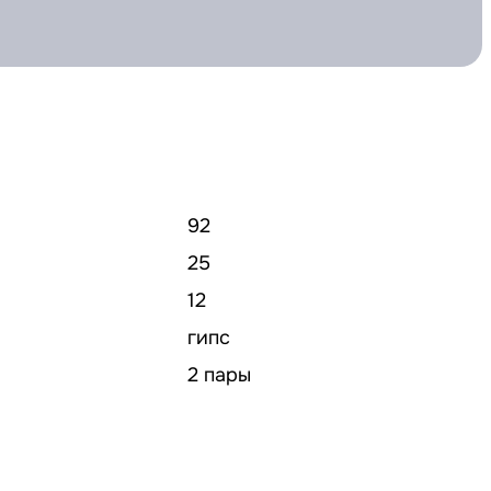
92
25
12
гипс
2 пары