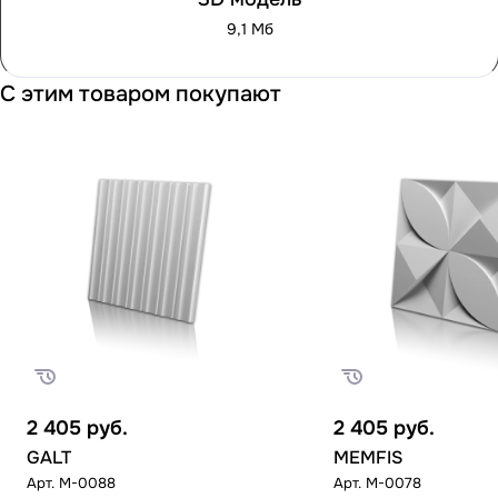
9,1 Мб
С этим товаром покупают
2 405
руб.
2 405
руб.
GALT
MEMFIS
Арт.
M-0088
Арт.
M-0078