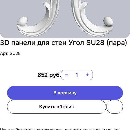
3D панели для стен Угол SU28 (пара)
Арт.
SU28
652
руб.
−
+
В корзину
Купить в 1 клик
Цена действительна только для интернет-магазина и может