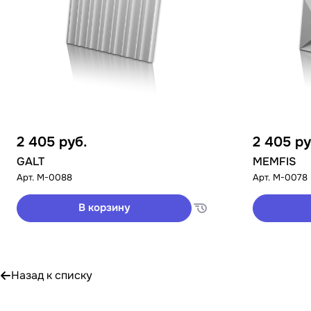
2 405
руб.
2 405
ру
GALT
MEMFIS
Арт.
M-0088
Арт.
M-0078
В корзину
Назад к списку