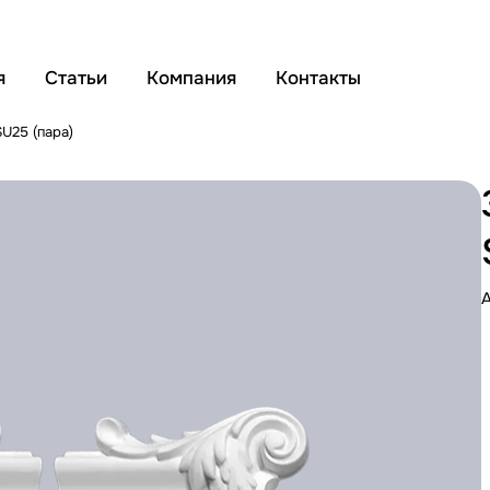
я
Статьи
Компания
Контакты
SU25 (пара)