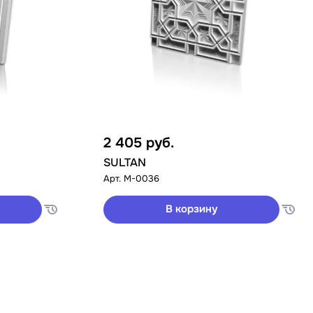
2 405
руб.
SULTAN
Арт.
M-0036
В корзину