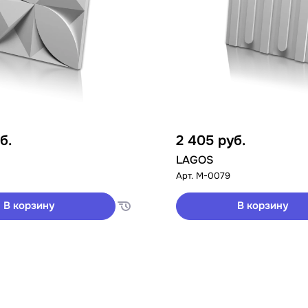
б.
2 405
руб.
LAGOS
Арт.
M-0079
В корзину
В корзину