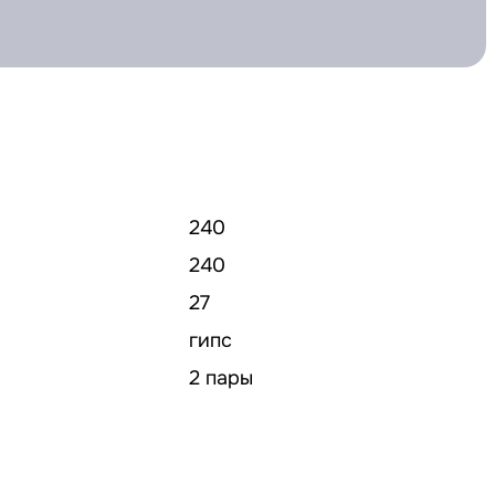
240
240
27
гипс
2 пары