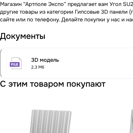
Магазин “Артполе Экспо” предлагает вам Угол SU25
другие товары из категории Гипсовые 3D панели (
сайте или по телефону. Делайте покупки у нас и 
Документы
3D модель
2,3 Мб
С этим товаром покупают