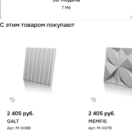
7 Мб
С этим товаром покупают
2 405
руб.
2 405
руб.
GALT
MEMFIS
Арт.
M-0088
Арт.
M-0078