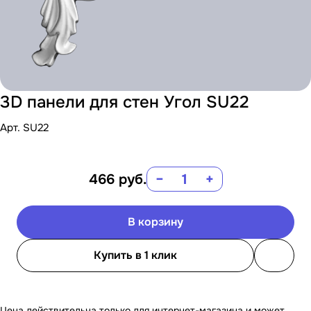
3D панели для стен Угол SU22
Арт.
SU22
466
руб.
−
+
В корзину
Купить в 1 клик
Цена действительна только для интернет-магазина и может