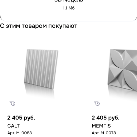
1,1 Мб
С этим товаром покупают
2 405
руб.
2 405
руб.
GALT
MEMFIS
Арт.
M-0088
Арт.
M-0078