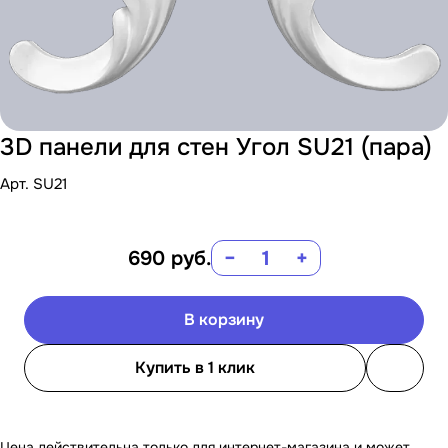
3D панели для стен Угол SU21 (пара)
Арт.
SU21
690
руб.
−
+
В корзину
Купить в 1 клик
Цена действительна только для интернет-магазина и может