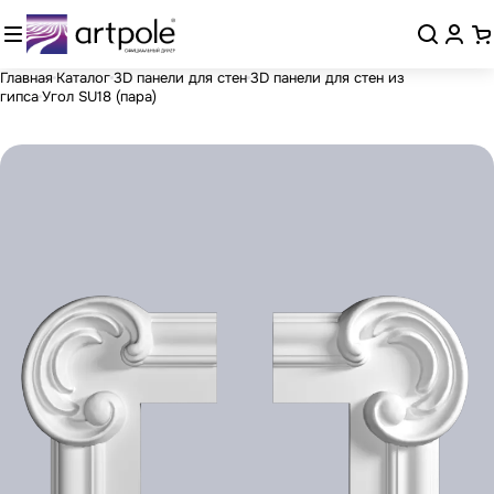
Главная
Каталог
3D панели для стен
3D панели для стен из
гипса
Угол SU18 (пара)