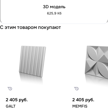
3D модель
625,9 Кб
С этим товаром покупают
2 405
руб.
2 405
руб.
GALT
MEMFIS