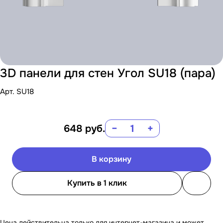
3D панели для стен Угол SU18 (пара)
Арт.
SU18
648
руб.
−
+
В корзину
Купить в 1 клик
Цена действительна только для интернет-магазина и может