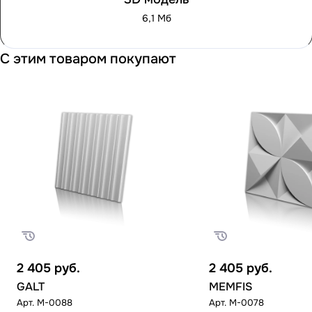
6,1 Мб
С этим товаром покупают
2 405
руб.
2 405
руб.
GALT
MEMFIS
Арт.
M-0088
Арт.
M-0078