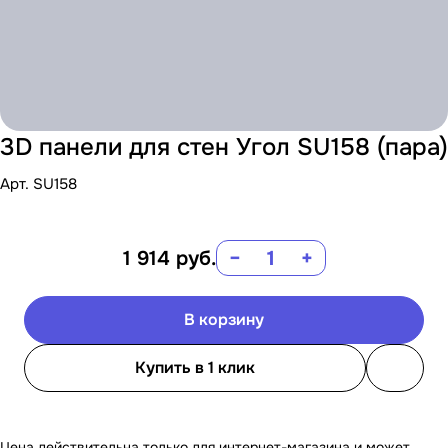
3D панели для стен Угол SU158 (пара)
Арт.
SU158
1 914
руб.
−
+
В корзину
Купить в 1 клик
Цена действительна только для интернет-магазина и может