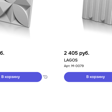
б.
2 405
руб.
LAGOS
Арт.
M-0079
В корзину
В корзину