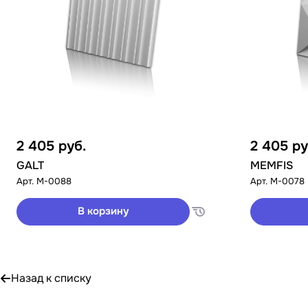
2 405
руб.
2 405
ру
GALT
MEMFIS
Арт.
M-0088
Арт.
M-0078
В корзину
Назад к списку