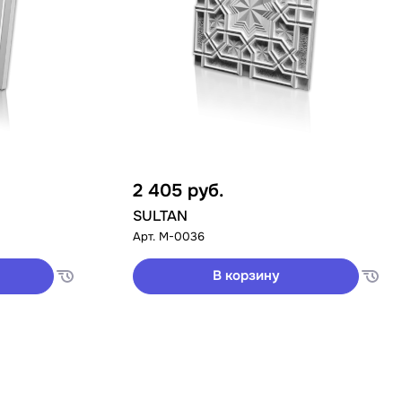
2 405
руб.
SULTAN
Арт.
M-0036
В корзину