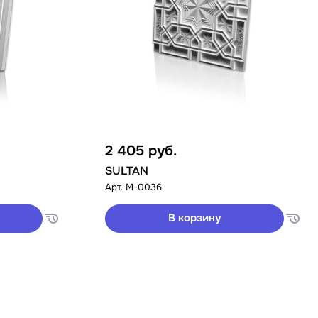
2 405
руб.
SULTAN
Арт.
M-0036
В корзину