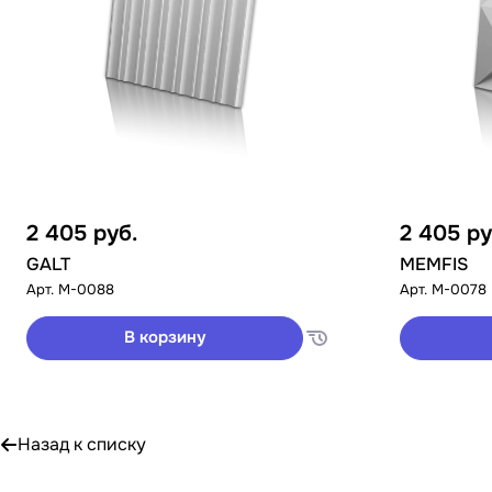
2 405
руб.
2 405
ру
GALT
MEMFIS
Арт.
M-0088
Арт.
M-0078
В корзину
Назад к списку