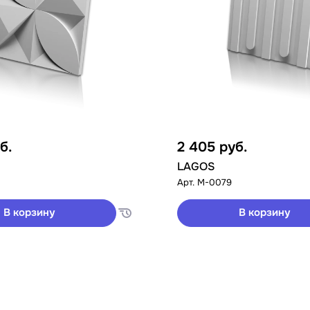
б.
2 405
руб.
LAGOS
Арт.
M-0079
В корзину
В корзину