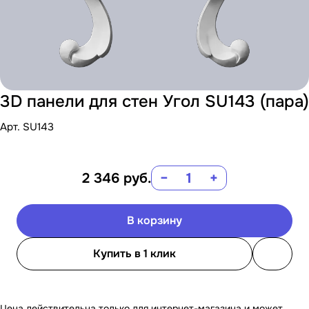
3D панели для стен Угол SU143 (пара)
Арт.
SU143
2 346
руб.
−
+
В корзину
Купить в 1 клик
Цена действительна только для интернет-магазина и может