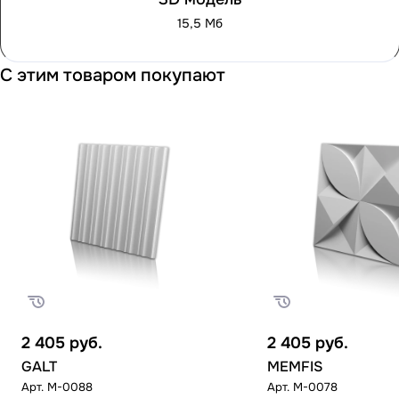
15,5 Мб
С этим товаром покупают
2 405
руб.
2 405
руб.
GALT
MEMFIS
Арт.
M-0088
Арт.
M-0078