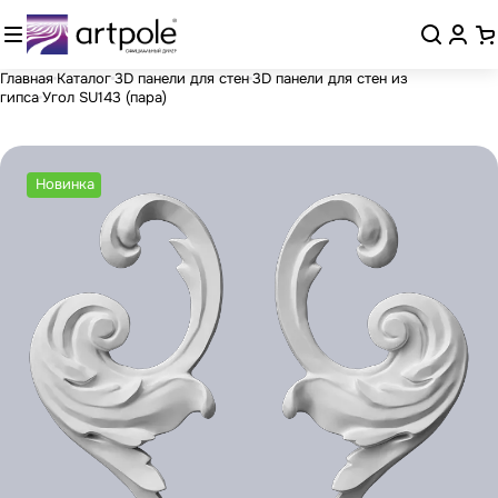
Главная
Каталог
3D панели для стен
3D панели для стен из
гипса
Угол SU143 (пара)
Новинка