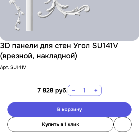
3D панели для стен Угол SU141V
(врезной, накладной)
Арт.
SU141V
7 828
руб.
−
+
В корзину
Купить в 1 клик